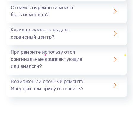
1440 руб.
Стоимость ремонта может
быть изменена?
Заказать
Какие документы выдает
Ремонт южного моста
сервисный центр?
1900 руб.
Заказать
При ремонте используются
оригинальные комплектующие
Замена батарейки BIOS
или аналоги?
600 руб.
Заказать
Возможен ли срочный ремонт?
Могу при нем присутствовать?
Настройка BIOS
150 руб.
Заказать
Ремонт цепи питания