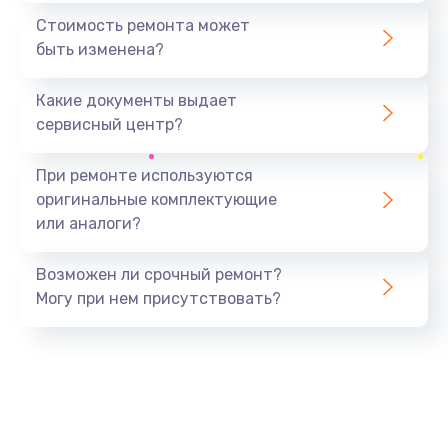
2900 руб.
Стоимость ремонта может
быть изменена?
Заказать
Какие документы выдает
Восстановление после падения
сервисный центр?
2800 руб.
Заказать
При ремонте используются
оригинальные комплектующие
Пайка и ремонт платы
или аналоги?
3900 руб.
Заказать
Возможен ли срочный ремонт?
Могу при нем присутствовать?
Замена экрана
1000 руб.
Заказать
Замена процессора