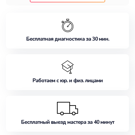
клиентам надежное и профессиональное
обслуживание, удовлетворяя их потребности
наилучшим образом. Не медлите записаться на
ремонт уже сейчас!
Бесплатная диагностика за 30 мин.
Работаем с юр. и физ. лицами
Бесплатный выезд мастера за 40 минут