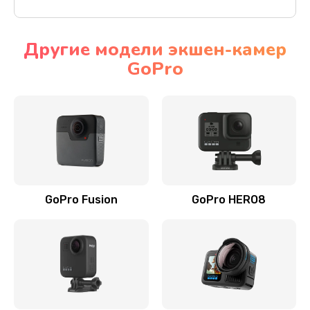
Другие модели экшен-камер
GoPro
GoPro Fusion
GoPro HERO8