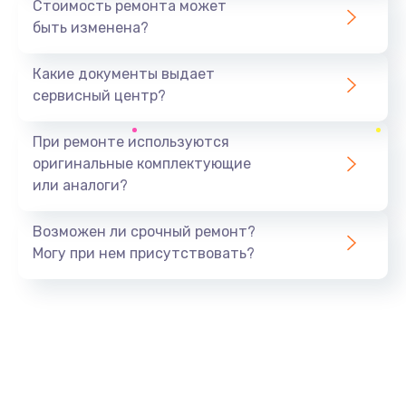
Стоимость ремонта может
быть изменена?
Заказать
Какие документы выдает
Ремонт южного моста
сервисный центр?
1900 руб.
Заказать
При ремонте используются
оригинальные комплектующие
Замена батарейки BIOS
или аналоги?
600 руб.
Заказать
Возможен ли срочный ремонт?
Могу при нем присутствовать?
Настройка BIOS
150 руб.
Заказать
Ремонт цепи питания
2500 руб.