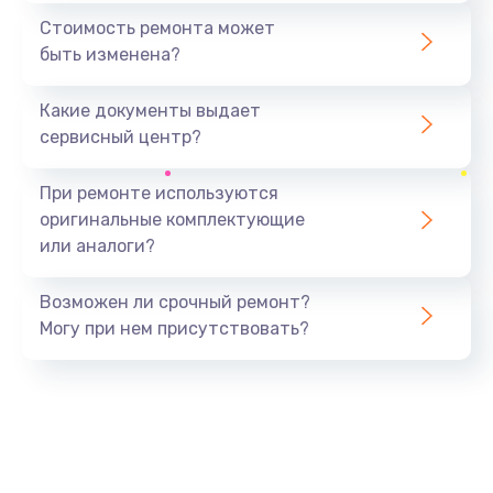
1440 руб.
Стоимость ремонта может
быть изменена?
Заказать
Какие документы выдает
Ремонт южного моста
сервисный центр?
1900 руб.
Заказать
При ремонте используются
оригинальные комплектующие
Замена батарейки BIOS
или аналоги?
600 руб.
Заказать
Возможен ли срочный ремонт?
Могу при нем присутствовать?
Настройка BIOS
150 руб.
Заказать
Ремонт цепи питания