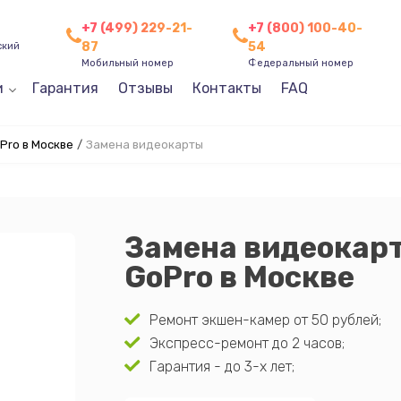
+7 (499) 229-21-
+7 (800) 100-40-
87
54
ский
Мобильный номер
Федеральный номер
и
Гарантия
Отзывы
Контакты
FAQ
Pro в Москве
/
Замена видеокарты
Замена видеокар
GoPro в Москве
Ремонт экшен-камер от 50 рублей;
Экспресс-ремонт до 2 часов;
Гарантия - до 3-х лет;