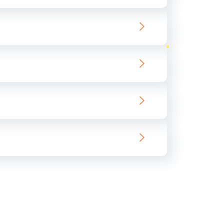
ать
ать
ать
ать
ать
ать
ать
ать