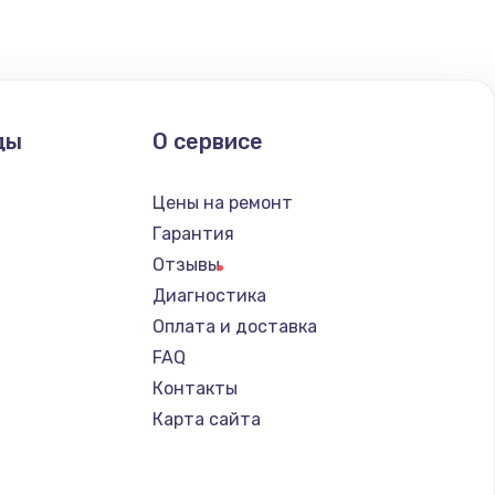
ать
ать
ды
О сервисе
ать
Цены на ремонт
ать
Гарантия
Отзывы
ать
Диагностика
Оплата и доставка
ать
FAQ
Контакты
ать
Карта сайта
ать