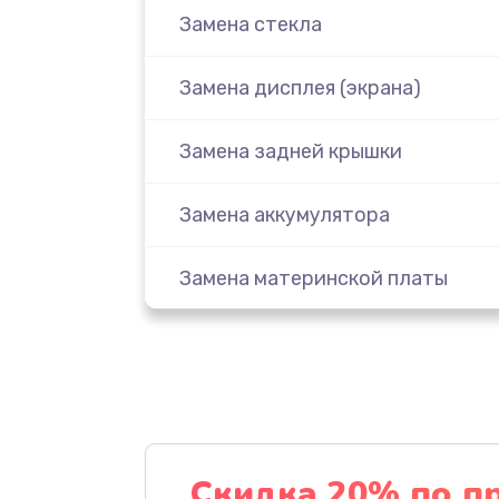
Замена стекла
Замена дисплея (экрана)
Замена задней крышки
Замена аккумулятора
Замена материнской платы
Замена масла
Замена праймера
Ремонт материнской платы
Скидка 20% по п