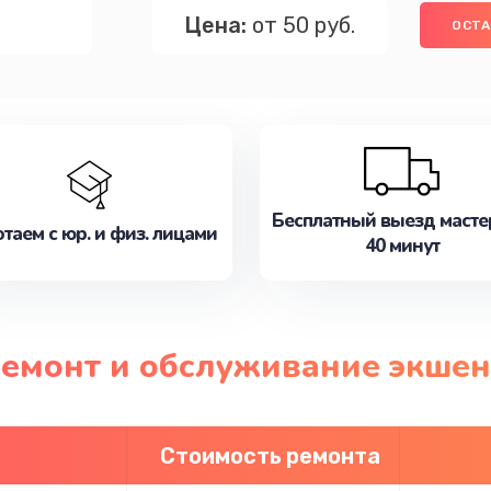
Цена:
от 50 руб.
ОСТА
Бесплатный выезд масте
таем с юр. и физ. лицами
40 минут
ремонт и обслуживание экше
Стоимость ремонта