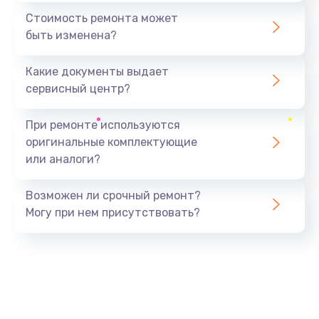
1440 руб.
Стоимость ремонта может
быть изменена?
Заказать
Какие документы выдает
Ремонт южного моста
сервисный центр?
1900 руб.
Заказать
При ремонте используются
оригинальные комплектующие
Замена батарейки BIOS
или аналоги?
600 руб.
Заказать
Возможен ли срочный ремонт?
Могу при нем присутствовать?
Настройка BIOS
150 руб.
Заказать
Ремонт цепи питания