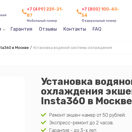
+7 (499) 229-21-
+7 (800) 100-40-
87
54
ский
Мобильный номер
Федеральный номер
и
Гарантия
Отзывы
Контакты
FAQ
ta360 в Москве
/
Установка водяной системы охлаждения
Установка водяно
охлаждения экше
Insta360 в Москв
Ремонт экшен-камер от 50 рублей;
Экспресс-ремонт до 2 часов;
Гарантия - до 3-х лет;