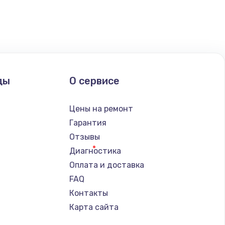
ать
ать
ать
ды
О сервисе
ать
Цены на ремонт
ать
Гарантия
Отзывы
ать
Диагностика
Оплата и доставка
ать
FAQ
Контакты
ать
Карта сайта