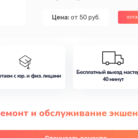
Цена:
от 50 руб.
ОСТА
Бесплатный выезд масте
таем с юр. и физ. лицами
40 минут
ремонт и обслуживание экшен