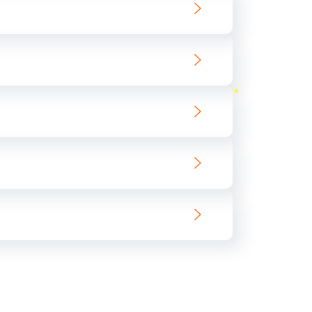
ать
ать
ать
ать
ать
ать
ать
ать