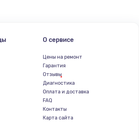
ать
ать
ды
О сервисе
ать
Цены на ремонт
Гарантия
ать
Отзывы
Диагностика
ать
Оплата и доставка
FAQ
ать
Контакты
Карта сайта
ать