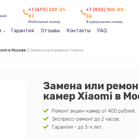
+7 (499) 229-21-
+7 (800) 100-40-
87
54
ский
Мобильный номер
Федеральный номер
и
Гарантия
Отзывы
Контакты
FAQ
omi в Москве
/
Замена или ремонт платы
Замена или ремон
камер Xiaomi в М
Ремонт экшен-камер от 400 рублей;
Экспресс-ремонт до 2 часов;
Гарантия - до 3-х лет;