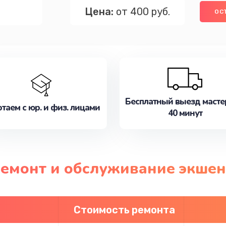
Цена:
от 400 руб.
ОС
Бесплатный выезд масте
таем с юр. и физ. лицами
40 минут
ремонт и обслуживание экшен
Стоимость ремонта