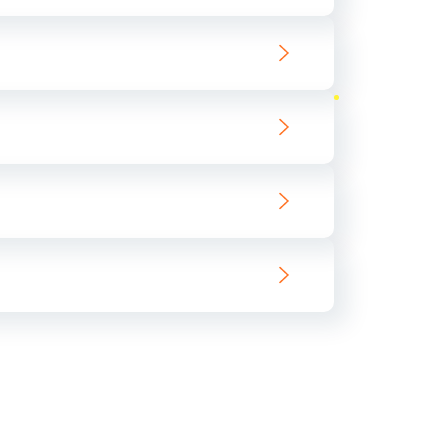
ать
ать
ать
ать
ать
ать
ать
ать