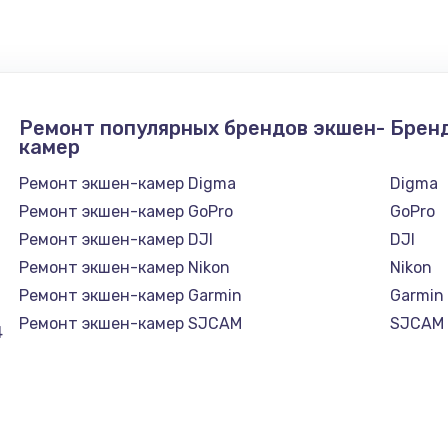
1050 руб.
Заказ
890 руб.
Заказ
Ремонт популярных брендов экшен-
Брен
камер
1500 руб.
Заказ
Ремонт экшен-камер Digma
Digma
Ремонт экшен-камер GoPro
GoPro
995 руб.
Заказ
Ремонт экшен-камер DJI
DJI
Ремонт экшен-камер Nikon
Nikon
960 руб.
Заказ
Ремонт экшен-камер Garmin
Garmin
Ремонт экшен-камер SJCAM
SJCAM
4
1145 руб.
Заказ
2600 руб.
Заказ