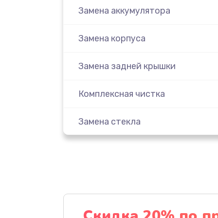
Замена аккумулятора
Замена корпуса
Замена задней крышки
Комплексная чистка
Замена стекла
Ремонт камеры
Замена разъема питания
Замена шлейфа
Скидка 20% по п