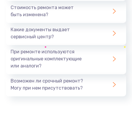
1600 руб.
Стоимость ремонта может
быть изменена?
Заказать
Какие документы выдает
Замена USB порта
сервисный центр?
1060 руб.
Заказать
При ремонте используются
оригинальные комплектующие
Замена материнской платы
или аналоги?
1330 руб.
Заказать
Возможен ли срочный ремонт?
Могу при нем присутствовать?
Замена Wi-Fi
500 руб.
Заказать
Ремонт цепи питания